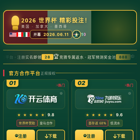
2026 世界杯 精彩投注！
美国 · 加拿大 · 墨西哥
10
2026.06.11
开幕
🏆
⚽
官方平台 · 注册实名即领
竞猜专属返水 · 冠军预测奖金池
2
28
888
官方合作平台
正规授权
01
02
热门
热门
9.8
9.6
★ ★ ★ ★ ★
★ ★ ★ ★ ★
世界杯赞助
皇马合作
首存返 68%
低流水
注册
下载
注册
下载